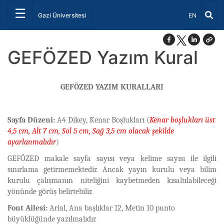
☰
Dil Seçiniz 
Gazi Üniversitesi
EN
GEFÖZED Yazım Kural
GEFÖZED YAZIM KURALLARI
Sayfa Düzeni:
A4 Dikey, Kenar Boşlukları (
Kenar boşlukları üst
4,5 cm, Alt 7 cm, Sol 5 cm, Sağ 3,5 cm olacak şekilde
ayarlanmalıdır
)
GEFÖZED makale sayfa sayısı veya kelime sayısı ile ilgili
sınırlama getirmemektedir. Ancak yayın kurulu veya bilim
kurulu çalışmanın niteliğini kaybetmeden kısaltılabileceği
yönünde görüş belirtebilir.
Font Ailesi:
Arial, Ana başlıklar 12, Metin 10 punto
büyüklüğünde yazılmalıdır.