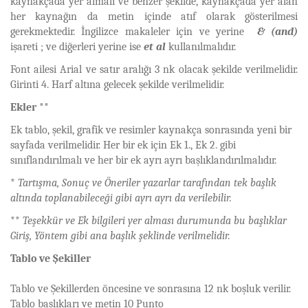
kaynakçada yer almalı ve benzer şekilde, kaynakçada yer alan
her kaynağın da metin içinde atıf olarak gösterilmesi
gerekmektedir. İngilizce makaleler için ve yerine
& (and)
işareti ; ve diğerleri yerine ise
et al
kullanılmalıdır.
Font ailesi Arial ve satır aralığı 3 nk olacak şekilde verilmelidir.
Girinti 4. Harf altına gelecek şekilde verilmelidir.
Ekler **
Ek tablo, şekil, grafik ve resimler kaynakça sonrasında yeni bir
sayfada verilmelidir. Her bir ek için Ek 1., Ek 2. gibi
sınıflandırılmalı ve her bir ek ayrı ayrı başlıklandırılmalıdır.
*
Tartışma, Sonuç ve Öneriler yazarlar tarafından tek başlık
altında toplanabileceği gibi ayrı ayrı da verilebilir.
**
Teşekkür ve Ek bilgileri yer alması durumunda bu başlıklar
Giriş, Yöntem gibi ana başlık şeklinde verilmelidir.
Tablo ve Şekiller
Tablo ve Şekillerden öncesine ve sonrasına 12 nk boşluk verilir.
Tablo başlıkları ve metin 10 Punto