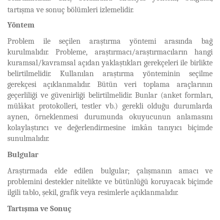
tartışma ve sonuç bölümleri izlemelidir.
Yöntem
Problem ile seçilen araştırma yöntemi arasında bağ
kurulmalıdır. Probleme, araştırmacı/araştırmacıların hangi
kuramsal/kavramsal açıdan yaklaştıkları gerekçeleri ile birlikte
belirtilmelidir. Kullanılan araştırma yönteminin seçilme
gerekçesi açıklanmalıdır. Bütün veri toplama araçlarının
geçerliliği ve güvenirliği belirtilmelidir. Bunlar (anket formları,
mülâkat protokolleri, testler vb.) gerekli olduğu durumlarda
aynen, örneklenmesi durumunda okuyucunun anlamasını
kolaylaştırıcı ve değerlendirmesine imkân tanıyıcı biçimde
sunulmalıdır.
Bulgular
Araştırmada elde edilen bulgular; çalışmanın amacı ve
problemini destekler nitelikte ve bütünlüğü koruyacak biçimde
ilgili tablo, şekil, grafik veya resimlerle açıklanmalıdır.
Tartışma ve Sonuç