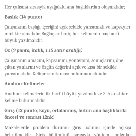
Her çalışma sırasıyla aşağıdaki ana başlıklardan oluşmalıdır;
Başlık (14 punto)
Çalışmanın başlığı, içeriğini açık şekilde yansıtmalı ve kapsayıcı
nitelikte olmalıdır. Bağlaçlar hariç her kelimenin baş harfi
büyük yazılmalıdır.
Öz (
9 punto, italik, 1.15 satır aralığı)
Çalışmanın amacını, kapsamını, yöntemini, sonuçlarını, öne
çıkan yanlarını ve özgün değerini açık ve kısa bir şekilde
yansıtmalıdır. Kelime sınırlaması bulunmamaktadır.
Anahtar Kelimeler
Anahtar kelimelerin ilk harfli büyük yazılmalı ve 3–5 anahtar
kelime bulunmalıdır.
Giriş (12 punto, koyu, ortalanmış, bütün ana başlıklarda
öncesi ve sonrası 12nk)
Makalelerde problem durumu giriş bölümü içinde açıkça
belirtilmelidir. Giriş bölümünü sırasıyla yöntem, bulgular,