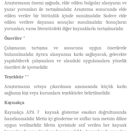
Araştırmanın önemi ışığında, elde edilen bulgular alanyazın ve
yazar yorumları ile tartışılmalıdır. Araştırma sonucunda elde
edilen veriler bir bütünlük içinde sunulmalıdır. Sadece elde
edilen verilere dayanan sonuçlar sunulmalıdır. Sonuçların
yorumları, varsa literatürdeki diğer kaynaklarla tartışılmalıdır.
Öneriler *
Çalışmanın tartışma ve sonucuna uygun önerilerde
bulunulmalıdır. Ayrıca alanyazına katkı sağlayacak, gelecekte
yapılabilecek çalışmalara ve alandaki uygulamalara yönelik
önerileri de içermelidir.
Teşekkür **
Araştırmanın ortaya çıkarılması aşamasında küçük katkı
sağlamış kişi veya kurumlara teşekkürler belirtilmelidir.
Kaynakça
Kaynakça APA 7 kaynak gösterme esasları doğrultusunda
hazırlanmalıdır. Metin içi gönderme ve atıflar tam metnin diline
uygun verilmelidir. Metin içerisinde atıf verilen her kaynak